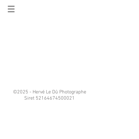
©2025 - Hervé Le Dû Photographe
Siret
52164674500021